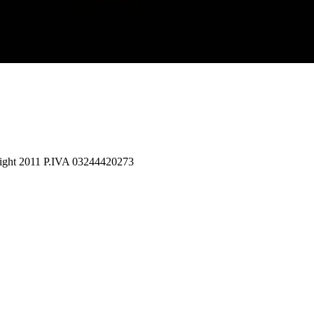
opyright 2011 P.IVA 03244420273