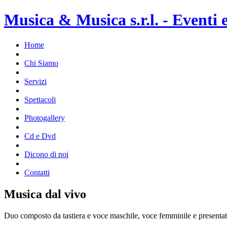
Musica & Musica s.r.l. - Eventi 
Home
Chi Siamo
Servizi
Spettacoli
Photogallery
Cd e Dvd
Dicono di noi
Contatti
Musica dal vivo
Duo composto da tastiera e voce maschile, voce femminile e presentatri