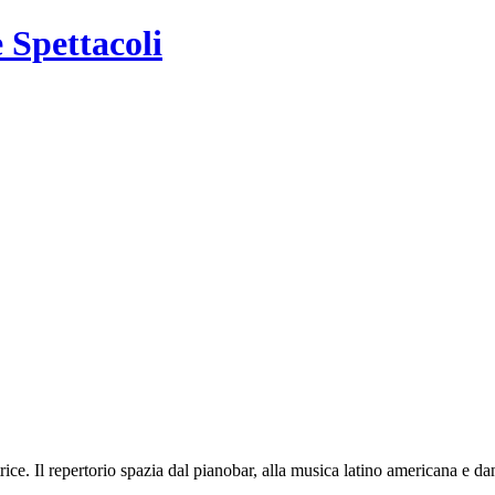
e Spettacoli
ce. Il repertorio spazia dal pianobar, alla musica latino americana e da