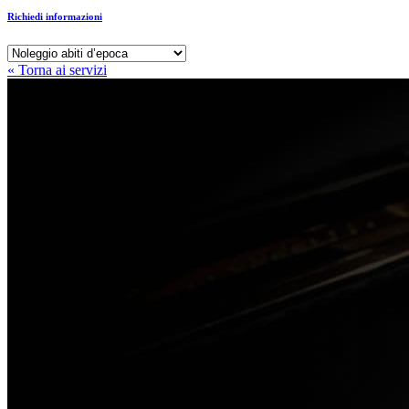
Richiedi informazioni
« Torna ai servizi