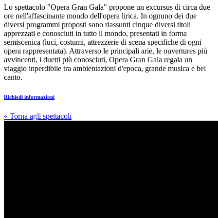
Lo spettacolo "Opera Gran Gala" propone un excursus di circa due
ore nell'affascinante mondo dell'opera lirica. In ognuno dei due
diversi programmi proposti sono riassunti cinque diversi titoli
apprezzati e conosciuti in tutto il mondo, presentati in forma
semiscenica (luci, costumi, attrezzerie di scena specifiche di ogni
opera rappresentata). Attraverso le principali arie, le ouvertures più
avvincenti, i duetti più conosciuti, Opera Gran Gala regala un
viaggio inperdibile tra ambientazioni d'epoca, grande musica e bel
canto.
Richiedi informazioni
« Torna agli spettacoli