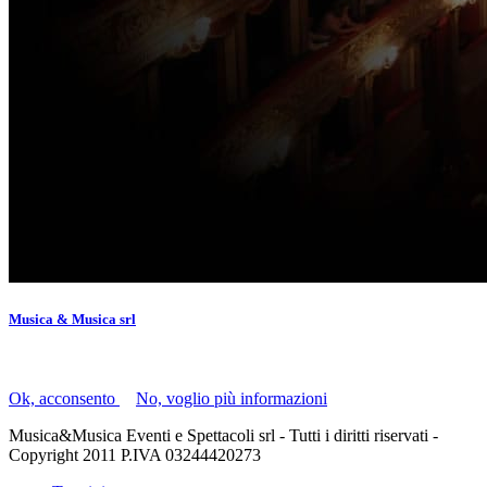
Musica & Musica srl
Il presente sito utilizza i "cookie" per facilitare la navigazione.
Ok, acconsento
|
No, voglio più informazioni
Musica&Musica Eventi e Spettacoli srl - Tutti i diritti riservati -
Copyright 2011 P.IVA 03244420273