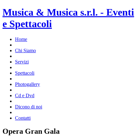
Musica & Musica s.r.l. - Eventi
e Spettacoli
Home
Chi Siamo
Servizi
Spettacoli
Photogallery
Cd e Dvd
Dicono di noi
Contatti
Opera Gran Gala