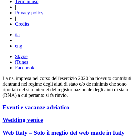
Termini uso
|
Privacy policy
|
Credits
ita
eng
Skype
iTunes
Facebook
La ns. impresa nel corso dell'esercizio 2020 ha ricevuto contributi
rientranti nel regime degli aiuti di stato e/o de minimis che sono
riportati nel sito internet del registro nazionale degli aiuti di stato
(RNA) a cui pertanto si fa rinvio.
Eventi e vacanze adriatico
Wedding venice
Web Italy – Solo il meglio del web made in Italy