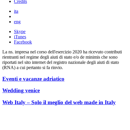
Credits
ita
eng
Skype
iTunes
Facebook
La ns. impresa nel corso dell'esercizio 2020 ha ricevuto contributi
rientranti nel regime degli aiuti di stato e/o de minimis che sono
riportati nel sito internet del registro nazionale degli aiuti di stato
(RNA) a cui pertanto si fa rinvio.
Eventi e vacanze adriatico
Wedding venice
Web Italy – Solo il meglio del web made in Italy