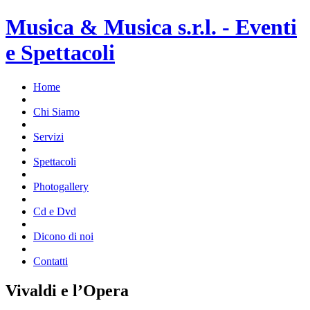
Musica & Musica s.r.l. - Eventi
e Spettacoli
Home
Chi Siamo
Servizi
Spettacoli
Photogallery
Cd e Dvd
Dicono di noi
Contatti
Vivaldi e l’Opera